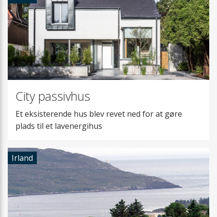
Servicekasse
City passivhus
Et eksisterende hus blev revet ned for at gøre
plads til et lavenergihus
Irland