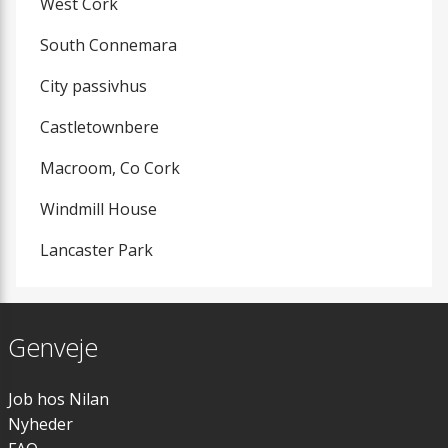
West Cork
South Connemara
City passivhus
Castletownbere
Macroom, Co Cork
Windmill House
Lancaster Park
Genveje
Job hos Nilan
Nyheder