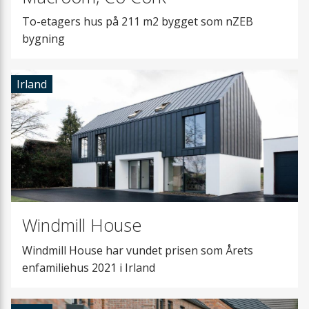
To-etagers hus på 211 m2 bygget som nZEB
bygning
Irland
Windmill House
Windmill House har vundet prisen som Årets
enfamiliehus 2021 i Irland