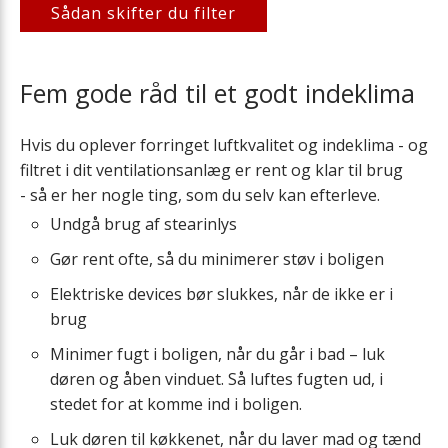
Sådan skifter du filter
Fem gode råd til et godt indeklima
Hvis du oplever forringet luftkvalitet og indeklima - og
filtret i dit ventilationsanlæg er rent og klar til brug
- så er her nogle ting, som du selv kan efterleve.
Undgå brug af stearinlys
Gør rent ofte, så du minimerer støv i boligen
Elektriske devices bør slukkes, når de ikke er i
brug
Minimer fugt i boligen, når du går i bad – luk
døren og åben vinduet. Så luftes fugten ud, i
stedet for at komme ind i boligen.
Luk døren til køkkenet, når du laver mad og tænd