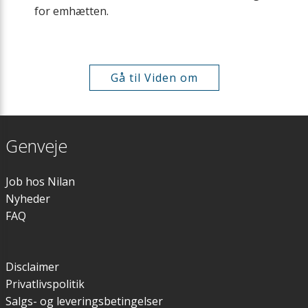
for emhætten.
Gå til Viden om
Genveje
Job hos Nilan
Nyheder
FAQ
Disclaimer
Privatlivspolitik
Salgs- og leveringsbetingelser