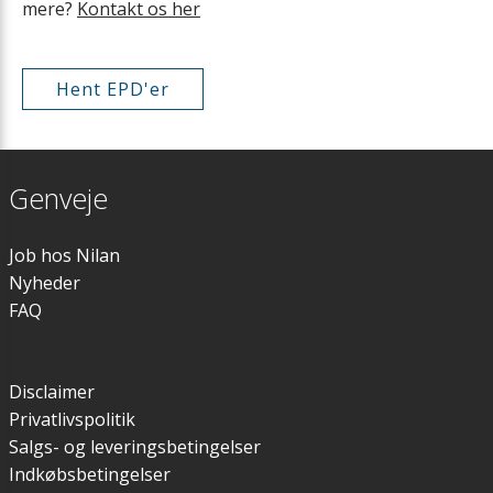
mere?
Kontakt os her
Hent EPD'er
Genveje
Job hos Nilan
Nyheder
FAQ
Disclaimer
Privatlivspolitik
Salgs- og leveringsbetingelser
Indkøbsbetingelser