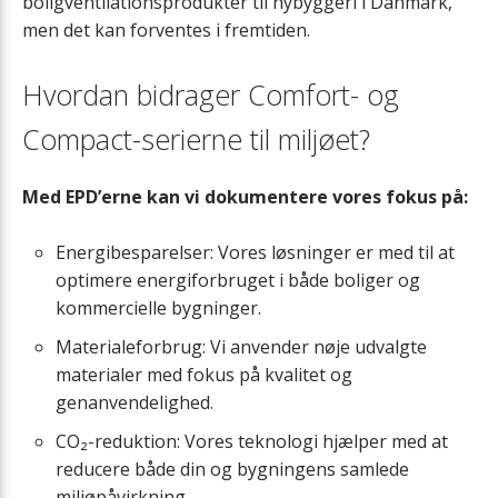
boligventilationsprodukter til nybyggeri i Danmark,
Servicekasse
men det kan forventes i fremtiden.
Hvordan bidrager Comfort- og
Compact-serierne til miljøet?
Med EPD’erne kan vi dokumentere vores fokus på:
Energibesparelser: Vores løsninger er med til at
optimere energiforbruget i både boliger og
kommercielle bygninger.
Materialeforbrug: Vi anvender nøje udvalgte
materialer med fokus på kvalitet og
genanvendelighed.
CO₂-reduktion: Vores teknologi hjælper med at
reducere både din og bygningens samlede
miljøpåvirkning.