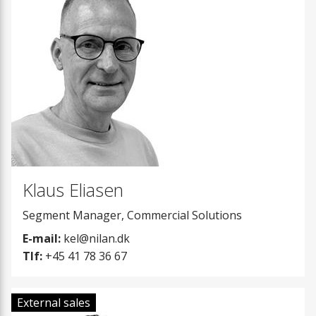
Klaus Eliasen
Segment Manager, Commercial Solutions
E-mail:
kel@nilan.dk
Tlf:
+45 41 78 36 67
External sales