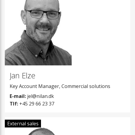
Servicekasse
Jan Elze
Key Account Manager, Commercial solutions
E-mail:
jel@nilan.dk
Tlf:
+45 29 66 23 37
External sales