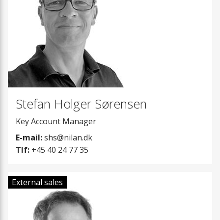
Renrumsaggregater
Nyheder
Eftervarmeflade
Tilbehør
Ekstra varmtva
Løsninger
Emhætter og E
Filtre
Stefan Holger Sørensen
Forvarmeflader
Key Account Manager
E-mail:
shs@nilan.dk
Tilluftsmodul
Tlf:
+45 40 24 77 35
Luftfordeling
External sales
Lukkespjæld