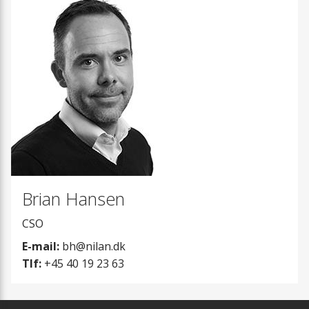
Brian Hansen
CSO
E-mail:
bh@nilan.dk
Tlf:
+45 40 19 23 63