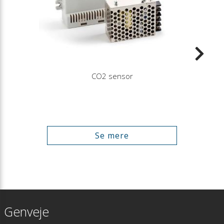
CO2 sensor
Se mere
Genveje