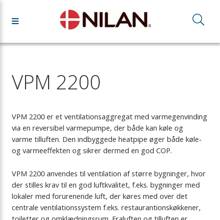
VPM 2200
VPM 2200 er et ventilationsaggregat med varmegenvinding
via en reversibel varmepumpe, der både kan køle og
varme tilluften. Den indbyggede heatpipe øger både køle-
og varmeeffekten og sikrer dermed en god COP.
VPM 2200 anvendes til ventilation af større bygninger, hvor
der stilles krav til en god luftkvalitet, f.eks. bygninger med
lokaler med forurenende luft, der køres med over det
centrale ventilationssystem f.eks. restaurantionskøkkener,
toiletter og omklædningsrum. Fraluften og tilluften er