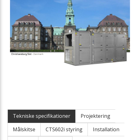
Tekniske specifikationer
Projektering
Målskitse
CTS602i styring
Installation