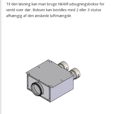
Til den løsning kan man bruge Nil
AIR
udsugningsbokse for
ventil over dør. Boksen kan bestilles med 2 eller 3 stutse
afhængig af den ønskede luftmængde.