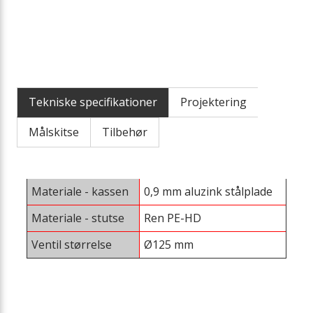
Tekniske specifikationer
Projektering
Målskitse
Tilbehør
Materiale - kassen
0,9 mm aluzink stålplade
Materiale - stutse
Ren PE-HD
Ventil størrelse
Ø125 mm