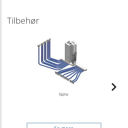
Tilbehør
NilAir