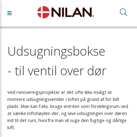
Udsugningsbokse
- til ventil over dør
Ved renoveringsprojekter er det ofte ikke muligt at
montere udsugningsventiler i loftet på grund af for lidt
plads. Man kan f.eks. bruge entréen som fordelingsrum ved
at sænke loftshøjden der, og lave udsugningen over døren
ind til det rum, hvorfra man vil suge den fugtige og dårlige
luft.