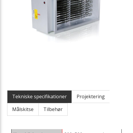
Tekniske specifikationer
Projektering
Målskitse
Tilbehør