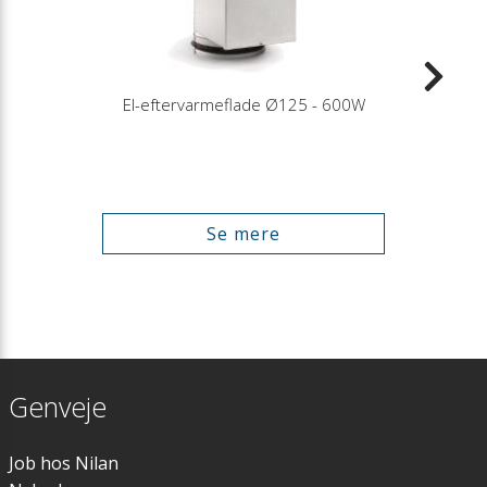
El-eftervarmeflade Ø125 - 600W
Se mere
Genveje
Job hos Nilan