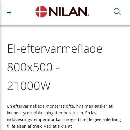
El-eftervarmeflade
800x500 -
21000W
En eftervarmeflade monteres ofte, hvis man ønsker at
kunne styre indblæsningstemperaturen. En lav
indblæsningstemperatur kan i nogle tilfælde give anledning
til følelsen af træk. Ved at sikre at