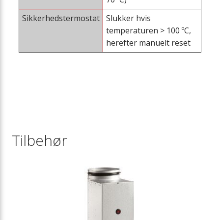
Sikkerhedstermostat
Slukker hvis
temperaturen > 100 ºC,
herefter manuelt reset
Tilbehør