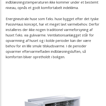
indblæsningstemperaturen ikke kommer under et bestemt
niveau, opnås et godt komfortabelt indeklima.
Energineutrale huse som f.eks. huse bygget efter det tyske
PassivHaus koncept, har et meget lavt varmebehov. Derfor
installeres der ikke nogen traditionel varmeforsyning af
huset f.eks. via gulvvarme. Ventilationsanlægget står for
opvarmning af huset og i kolde perioder kan der være
behov for en lille smule tilskudsvarme. I de perioder
opvarmer eftervarmefladen indblæsningsluften, så
komforten bliver opretholdt i boligen.