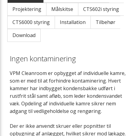
Servicekasse
Projektering
Målskitse
CTS602i styring
CTS6000 styring
Installation
Tilbehør
Download
Ingen kontaminering
VPM Cleanroom er opbygget af individuelle kamre,
som er med til at forhindre kontaminering. Hvert
kammer har indbygget kondensbakke udført i
rustfrit stål samt afløb, som leder kondensvandet
væk. Opdeling af individuelle kamre sikrer nem
adgang til vedligeholdelse og rengøring.
Der er ikke anvendt skruer eller popnitter til
opbygning af anlægget, hvilket sikrer mod lækage.