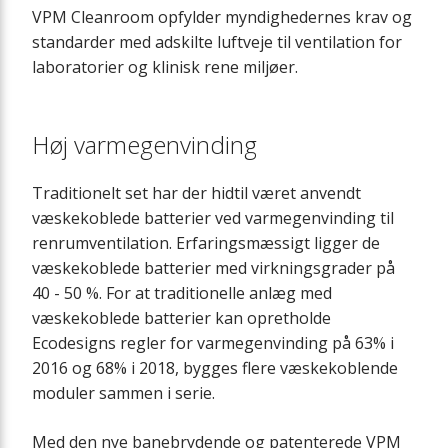
VPM Cleanroom opfylder myndighedernes krav og
standarder med adskilte luftveje til ventilation for
laboratorier og klinisk rene miljøer.
Høj varmegenvinding
Traditionelt set har der hidtil været anvendt
væskekoblede batterier ved varmegenvinding til
renrumventilation. Erfaringsmæssigt ligger de
væskekoblede batterier med virkningsgrader på
40 - 50 %. For at traditionelle anlæg med
væskekoblede batterier kan opretholde
Ecodesigns regler for varmegenvinding på 63% i
2016 og 68% i 2018, bygges flere væskekoblende
moduler sammen i serie.
Med den nye banebrydende og patenterede VPM