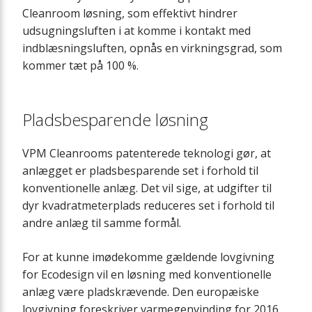
Cleanroom løsning, som effektivt hindrer
udsugningsluften i at komme i kontakt med
indblæsningsluften, opnås en virkningsgrad, som
kommer tæt på 100 %.
Pladsbesparende løsning
VPM Cleanrooms patenterede teknologi gør, at
anlægget er pladsbesparende set i forhold til
konventionelle anlæg. Det vil sige, at udgifter til
dyr kvadratmeterplads reduceres set i forhold til
andre anlæg til samme formål.
For at kunne imødekomme gældende lovgivning
for Ecodesign vil en løsning med konventionelle
anlæg være pladskrævende. Den europæiske
lovgivning foreskriver varmegenvinding for 2016