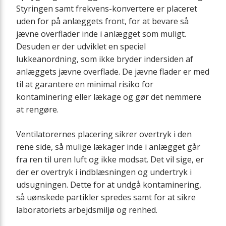
Styringen samt frekvens-konvertere er placeret
uden for på anlæggets front, for at bevare så
jævne overflader inde i anlægget som muligt.
Desuden er der udviklet en speciel
lukkeanordning, som ikke bryder indersiden af
anlæggets jævne overflade. De jævne flader er med
til at garantere en minimal risiko for
kontaminering eller lækage og gør det nemmere
at rengøre.
Ventilatorernes placering sikrer overtryk i den
rene side, så mulige lækager inde i anlægget går
fra ren til uren luft og ikke modsat. Det vil sige, er
der er overtryk i indblæsningen og undertryk i
udsugningen. Dette for at undgå kontaminering,
så uønskede partikler spredes samt for at sikre
laboratoriets arbejdsmiljø og renhed.