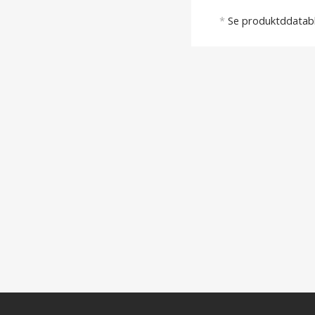
*
Se produktddatabl