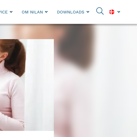
ICE
OM NILAN
DOWNLOADS