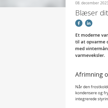
08. december 202
Blæser dit
Et moderne var
til at opvarme 
med vintermåned
varmeveksler.
Afrimning 
Når den frostkold
kondensere og frys
integrerede styrin